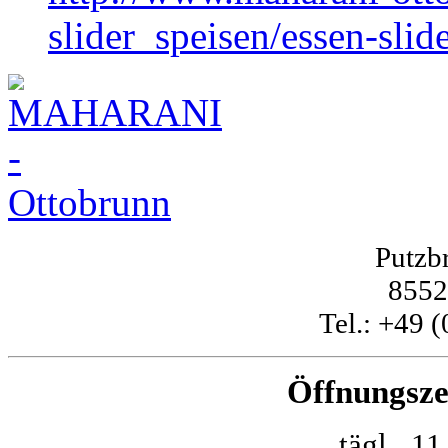
slider_speisen/essen-sli
Putzbr
8552
Tel.: +49 
Öffnungsze
tägl. 11