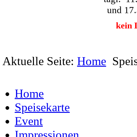
und
17
kein 
Aktuelle Seite:
Home
Spei
Home
Speisekarte
Event
Impressionen